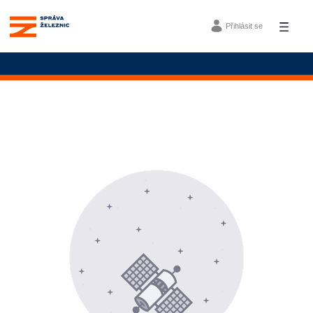
Skip to Main Content
Přihlásit se